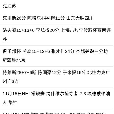
克江苏
克里斯26分 陈培东4中4得11分 山东大胜四川
洛夫顿15+13+6 李弘权20分 上海击败宁波取杯赛两连
胜
俱乐部杯-劳森15+12+6 张才仁24分 齐麟关键三分助
新疆胜北京
特莱斯28+7+6断 陈国豪12分 于米提16分 北控力克广
州迎3连
11月15日NHL常规赛 纳什维尔掠夺者 2-3 埃德蒙顿油
人 集锦