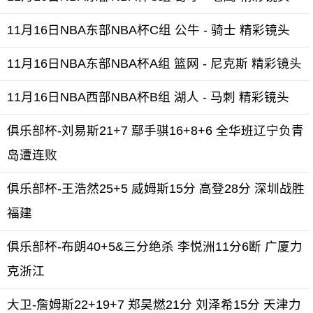
11月16日NBA东部NBA杯C组 公牛 - 骑士 精彩镜头
11月16日NBA东部NBA杯A组 篮网 - 尼克斯 精彩镜头
11月16日NBA西部NBA杯B组 湖人 - 马刺 精彩镜头
俱乐部杯-刘易斯21+7 鄢手骐16+8+6 全华班辽宁负青
岛遭连败
俱乐部杯-王浩然25+5 威姆斯15分 高登28分 深圳战胜
福建
俱乐部杯-布朗40+5&三分绝杀 李悦洲11分6断 广厦力
克浙江
大卫-詹姆斯22+19+7 郑昊燃21分 刘泽希15分 天津力