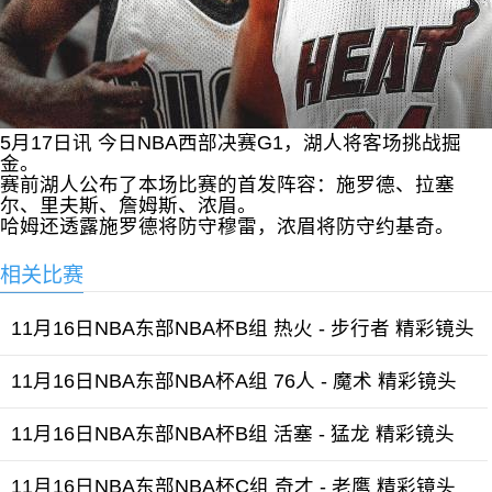
5月17日讯 今日NBA西部决赛G1，湖人将客场挑战掘
金。
赛前湖人公布了本场比赛的首发阵容：施罗德、拉塞
尔、里夫斯、詹姆斯、浓眉。
哈姆还透露施罗德将防守穆雷，浓眉将防守约基奇。
相关比赛
11月16日NBA东部NBA杯B组 热火 - 步行者 精彩镜头
11月16日NBA东部NBA杯A组 76人 - 魔术 精彩镜头
11月16日NBA东部NBA杯B组 活塞 - 猛龙 精彩镜头
11月16日NBA东部NBA杯C组 奇才 - 老鹰 精彩镜头