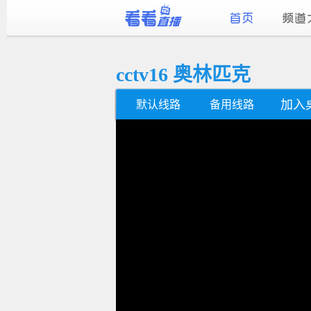
cctv16 奥林匹克
加入
默认线路
备用线路