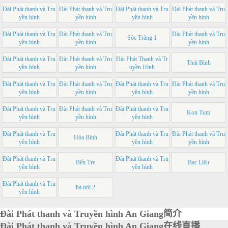
Đài Phát thanh và Tru
Đài Phát thanh và Tru
Đài Phát thanh và Tru
Đài Phát thanh và Tru
yền hình
yền hình
yền hình
yền hình
Đài Phát thanh và Tru
Đài Phát thanh và Tru
Đài Phát thanh và Tru
Sóc Trăng 1
yền hình
yền hình
yền hình
Đài Phát thanh và Tru
Đài Phát thanh và Tru
Đài Phát Thanh và Tr
Thái Bình
yền hình
yền hình
uyền Hình
Đài Phát thanh và Tru
Đài Phát thanh và Tru
Đài Phát thanh và Tru
Đài Phát thanh và Tru
yền hình
yền hình
yền hình
yền hình
Đài Phát thanh và Tru
Đài Phát thanh và Tru
Đài Phát thanh và Tru
Kon Tum
yền hình
yền hình
yền hình
Đài Phát thanh và Tru
Đài Phát thanh và Tru
Đài Phát thanh và Tru
Hòa Bình
yền hình
yền hình
yền hình
Đài Phát thanh và Tru
Đài Phát thanh và Tru
Bến Tre
Bạc Liêu
yền hình
yền hình
Đài Phát thanh và Tru
hà nội 2
yền hình
Đài Phát thanh và Truyền hình An Giang简介
Đài Phát thanh và Truyền hình An Giang在线直播