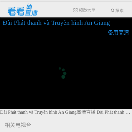
Đài Phát thanh và Truyền hình An Giang
备用高清
Đài Phát thanh và Truyền hình An Giang高清直播,Đài Phát thanh và Truyền hình An Giang在线直播
相关电视台