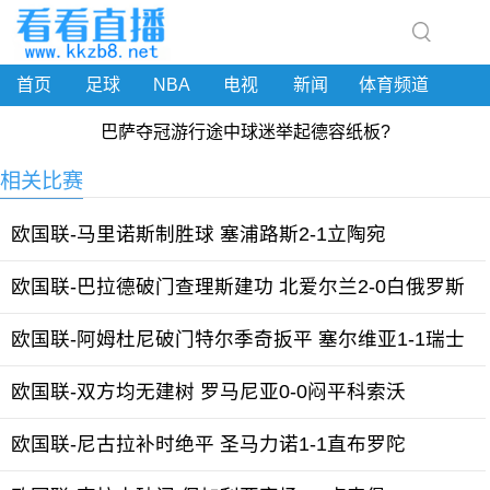
首页
足球
NBA
电视
新闻
体育频道
巴萨夺冠游行途中球迷举起德容纸板?
相关比赛
欧国联-马里诺斯制胜球 塞浦路斯2-1立陶宛
欧国联-巴拉德破门查理斯建功 北爱尔兰2-0白俄罗斯
欧国联-阿姆杜尼破门特尔季奇扳平 塞尔维亚1-1瑞士
欧国联-双方均无建树 罗马尼亚0-0闷平科索沃
欧国联-尼古拉补时绝平 圣马力诺1-1直布罗陀