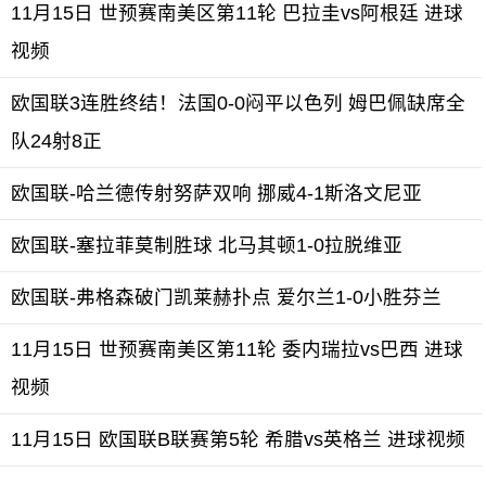
11月15日 世预赛南美区第11轮 巴拉圭vs阿根廷 进球
视频
欧国联3连胜终结！法国0-0闷平以色列 姆巴佩缺席全
队24射8正
欧国联-哈兰德传射努萨双响 挪威4-1斯洛文尼亚
欧国联-塞拉菲莫制胜球 北马其顿1-0拉脱维亚
欧国联-弗格森破门凯莱赫扑点 爱尔兰1-0小胜芬兰
11月15日 世预赛南美区第11轮 委内瑞拉vs巴西 进球
视频
11月15日 欧国联B联赛第5轮 希腊vs英格兰 进球视频