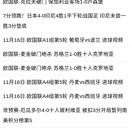
欧国联-克拉夫破门 保加利亚客场1-0卢森堡
7分领跑！日本4-0印尼4胜1平下轮战国足 印尼未尝一
胜3分垫底
11月16日 欧国联A1组第5轮 葡萄牙vs波兰 进球视频
欧国联-麦金破门绝杀 苏格兰1-0胜十人克罗地亚
欧国联-麦金破门绝杀 苏格兰1-0胜十人克罗地亚
11月16日 欧国联A4组第5轮 丹麦vs西班牙 进球视频
11月16日 欧国联A4组第5轮 丹麦vs西班牙 进球视频
世预赛-厄瓜多尔4-0十人玻利维亚 被扣3分开局暂列南
美积分榜第5