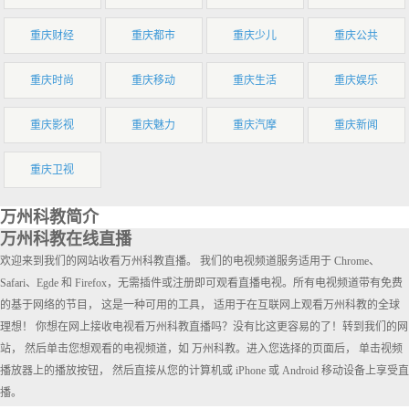
重庆财经
重庆都市
重庆少儿
重庆公共
重庆时尚
重庆移动
重庆生活
重庆娱乐
重庆影视
重庆魅力
重庆汽摩
重庆新闻
重庆卫视
万州科教简介
万州科教在线直播
欢迎来到我们的网站收看万州科教直播。 我们的电视频道服务适用于 Chrome、
Safari、Egde 和 Firefox，无需插件或注册即可观看直播电视。所有电视频道带有免费
的基于网络的节目， 这是一种可用的工具， 适用于在互联网上观看万州科教的全球
理想！ 你想在网上接收电视看万州科教直播吗？没有比这更容易的了！转到我们的网
站， 然后单击您想观看的电视频道，如 万州科教。进入您选择的页面后， 单击视频
播放器上的播放按钮， 然后直接从您的计算机或 iPhone 或 Android 移动设备上享受直
播。