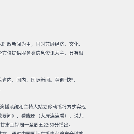
目以时政新闻为主，同时兼顾经济、文化、
全方位提供服务类信息资讯为主，具有很
盖省内、国内、国际新闻。强调“快”、
。
互动演播系统和主持人站立移动播报方式实现
政要闻》、看陇原（大屏连连看）、说九
甘肃卫视周一至周五22:50分播出。
共存。通过中国国际广播电台遍布全球的