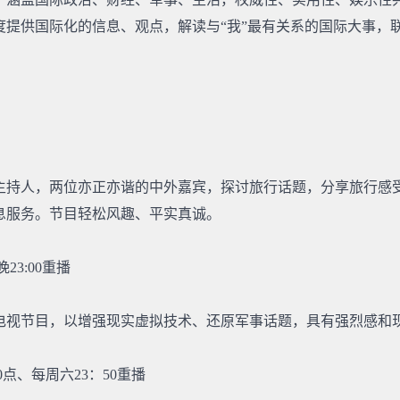
提供国际化的信息、观点，解读与“我”最有关系的国际大事，联
主持人，两位亦正亦谐的中外嘉宾，探讨旅行话题，分享旅行感
息服务。节目轻松风趣、平实真诚。
23:00重播
电视节目，以增强现实虚拟技术、还原军事话题，具有强烈感和
0点、每周六23：50重播