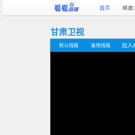
甘肃卫视
加入
默认线路
备用线路