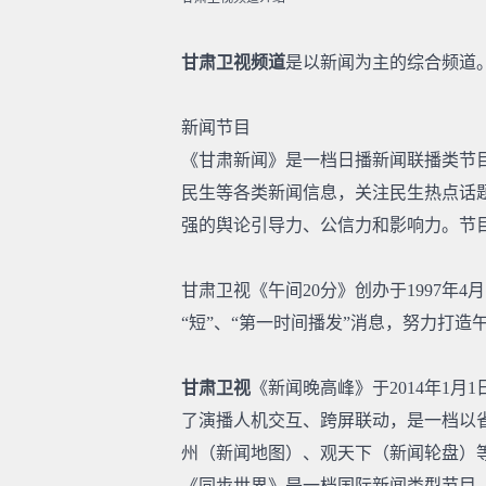
甘肃卫视频道
是以新闻为主的综合频道
新闻节目
《甘肃新闻》是一档日播新闻联播类节目
民生等各类新闻信息，关注民生热点话
强的舆论引导力、公信力和影响力。节目时长
甘肃卫视《午间20分》创办于1997年
“短”、“第一时间播发”消息，努力打造午
甘肃卫视
《新闻晚高峰》于2014年1月
了演播人机交互、跨屏联动，是一档以
州（新闻地图）、观天下（新闻轮盘）等板
《同步世界》是一档国际新闻类型节目