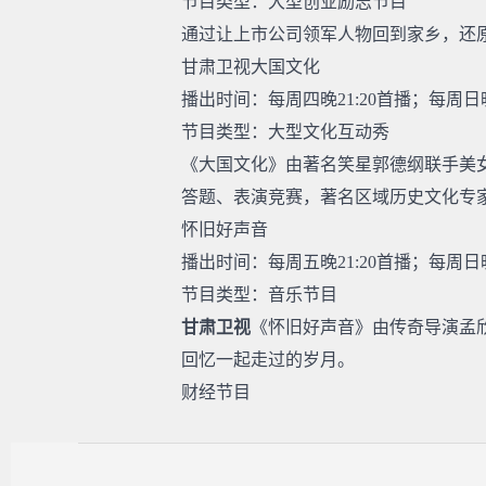
节目类型：大型创业励志节目
通过让上市公司领军人物回到家乡，还
甘肃卫视大国文化
播出时间：每周四晚21:20首播；每周日晚
节目类型：大型文化互动秀
《大国文化》由著名笑星郭德纲联手美
答题、表演竞赛，著名区域历史文化专
怀旧好声音
播出时间：每周五晚21:20首播；每周日晚
节目类型：音乐节目
甘肃卫视
《怀旧好声音》由传奇导演孟
回忆一起走过的岁月。
财经节目