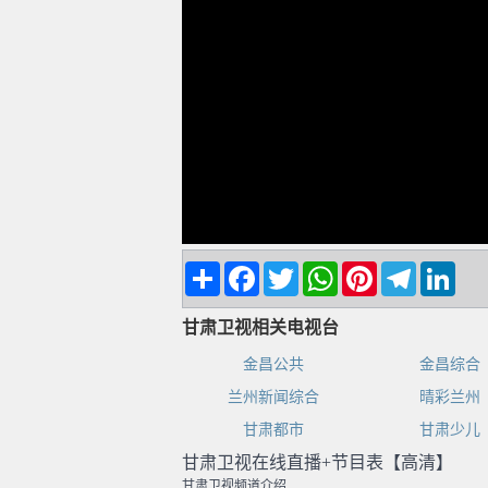
Share
Facebook
Twitter
WhatsApp
Pinterest
Telegram
Linke
甘肃卫视相关电视台
金昌公共
金昌综合
兰州新闻综合
晴彩兰州
甘肃都市
甘肃少儿
甘肃卫视在线直播+节目表【高清】
甘肃卫视频道介绍