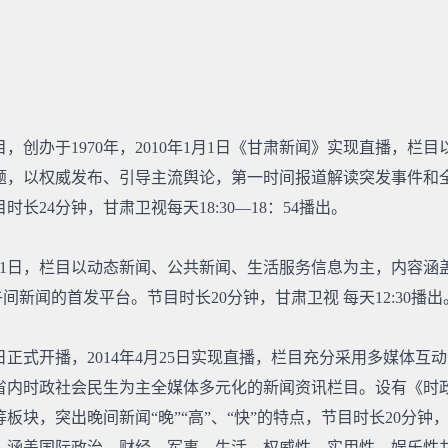
。
，创办于1970年，2010年1月1日《甘肃新闻》实现直播，栏
题，以权威发布、引导主流舆论，第一时间报道解读突发事件和
24分钟，甘肃卫视每天18:30—18：54播出。
4月1日，栏目以动态新闻、公共新闻、生活服务信息为主，内容涵
间新闻的首发平台。节目时长20分钟，甘肃卫视 每天12:30播出
1日正式开播，2014年4月25日实现直播，栏目充分采用多媒体
省内时政社会民生为主全媒体多元化的新闻资讯栏目。设有《时
块，突出晚间新闻“晚”“高”、“快”的特点，节目时长20分钟，
。涵盖国际政治、财经、军事、生活，权威性、实用性、娱乐性