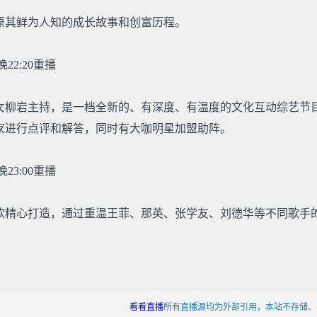
原其鲜为人知的成长故事和创富历程。
22:20重播
女柳岩主持，是一档全新的、有深度、有温度的文化互动综艺节
家进行点评和解答，同时有大咖明星加盟助阵。
23:00重播
欣精心打造，通过重温王菲、那英、张学友、刘德华等不同歌手
看看直播
所有直播源均为外部引用，本站不存储、