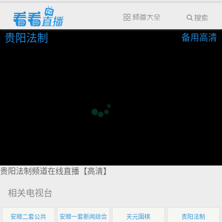
贵阳法制
备用高清
贵阳法制频道在线直播【高清】
相关电视台
安顺二套公共
安顺一套新闻综合
天元围棋
贵阳法制