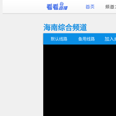
海南综合频道
加入
默认线路
备用线路