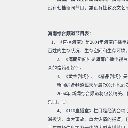
设有七档新闻节目，兼设有社教及文艺
海南综合频道节目表：
1、《直播海南》是2004年海南广播
百姓的生存状况、生存空间和生存环境
2、《海南新闻》是海南广播电视台的
众的信赖和好评。
3、《黄金剧场》、《精品剧场》是
新闻综合频道每天早晨7:00开播,到次日
2004年,新闻综合频道将包装精美
乐园。[1]
4、《110直播室》栏目是经该台精
通投诉、重大事故、重大灾情的报道，
手车市场信息等为一体的大型直播节目