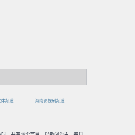
文体频道
海南影视剧频道
小时，共有49个节目。以新闻为主，每日