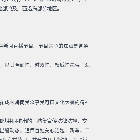
北部湾及广西沿海部分地区。
民生新闻直播节目。节目关心的焦点是普通
，以其全面性、时效性、权威性赢得了观
。
前,成为海南受众享受可口文化大餐的精神
部队共同推出的一档集宣传法律法规，交
0出警动态。追踪百姓关心话题，新车、二
汽车专栏节目，共分为几大版块，以《新