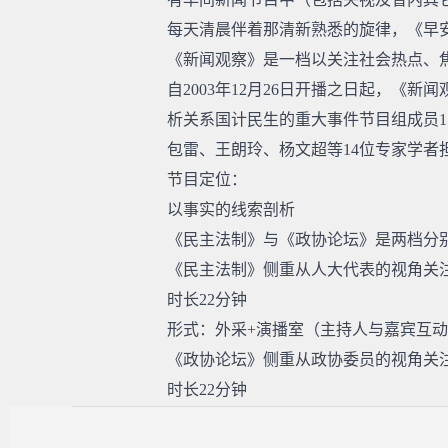
每天清晨伴着那清新熟悉的旋律，《早
《新闻观察》是一档以关注社会热点、
自2003年12月26日开播之日起，
析关系国计民生的重大事件节目组成员1
包雷、王朗玲、杨文超等14位专家学者
节目定位：
以事实的线索剖析
《民主法制》与《政协论坛》是两档分
《民主法制》侧重从人大代表的视角关
时长22分钟
形式：外采+演播室（主持人与嘉宾互
《政协论坛》侧重从政协委员的视角关
时长22分钟