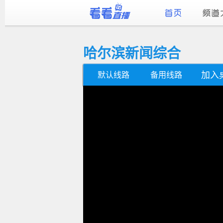
哈尔滨新闻综合
加入
默认线路
备用线路