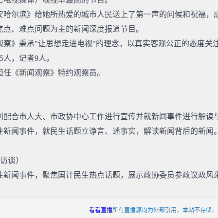
安哈尔滨》给她所热爱的城市人民送上了第一声的问候和祝福，
焦点、难点问题为主的新闻深度报道节目。
《新闻观察》秉承"让思想走进电视"的理念，以真实客观公正的态度
5人，记者9人。
担任《新闻观察》特约观察员。
别配合市人大、市政协中心工作进行宣传并就新闻事件进行解读
注新闻事件，就民生话题立诤言、述事实，解读新闻背后的新闻
动访谈）
注新闻事件，聚焦国计民生热点话题，展示政协委员参政议政风
看看直播
所有直播源均为外部引用，本站不存储、