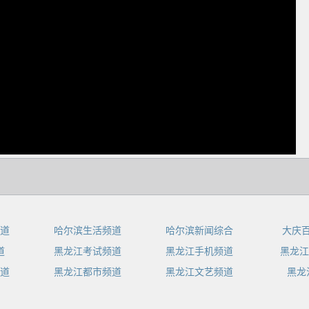
dIn
道
哈尔滨生活频道
哈尔滨新闻综合
大庆
道
黑龙江考试频道
黑龙江手机频道
黑龙江
道
黑龙江都市频道
黑龙江文艺频道
黑龙