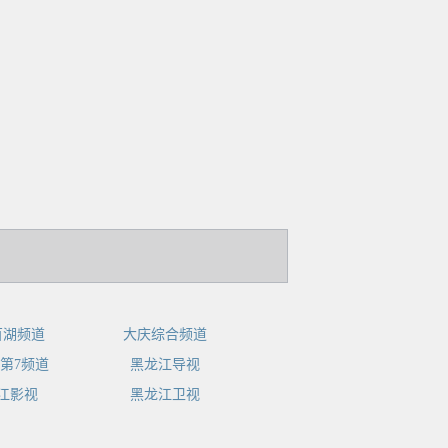
百湖频道
大庆综合频道
第7频道
黑龙江导视
江影视
黑龙江卫视