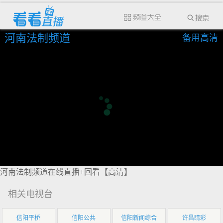
河南法制频道
备用高清
河南法制频道在线直播+回看【高清】
相关电视台
信阳平桥
信阳公共
信阳新闻综合
许昌睛彩