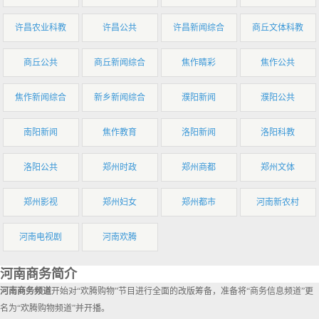
许昌农业科教
许昌公共
许昌新闻综合
商丘文体科教
商丘公共
商丘新闻综合
焦作睛彩
焦作公共
焦作新闻综合
新乡新闻综合
濮阳新闻
濮阳公共
南阳新闻
焦作教育
洛阳新闻
洛阳科教
洛阳公共
郑州时政
郑州商都
郑州文体
郑州影视
郑州妇女
郑州都市
河南新农村
河南电视剧
河南欢腾
河南商务简介
河南商务频道
开始对“欢腾购物”节目进行全面的改版筹备，准备将“商务信息频道”更
名为“欢腾购物频道”并开播。