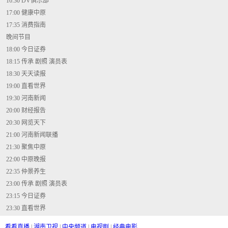
16:30 DV俱乐部
17:00 健康中原
17:35 消费指南
晚间节目
18:00 今日证券
18:15 传承 剧照 演员表
18:30 天天读报
19:00 直看世界
19:30 河南新闻
20:00 财经报告
20:30 网览天下
21:00 河南新闻联播
21:30 聚焦中原
22:00 中原晚报
22:35 仲景养生
23:00 传承 剧照 演员表
23:15 今日证券
23:30 直看世界
看看直播
|
湖南卫视
|
中央频道
|
电视剧
|
经典电影