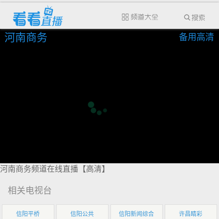
河南商务
备用高清
河南商务频道在线直播【高清】
相关电视台
信阳平桥
信阳公共
信阳新闻综合
许昌睛彩