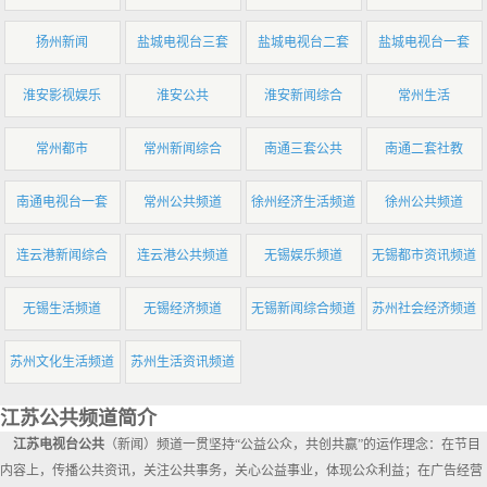
扬州新闻
盐城电视台三套
盐城电视台二套
盐城电视台一套
淮安影视娱乐
淮安公共
淮安新闻综合
常州生活
常州都市
常州新闻综合
南通三套公共
南通二套社教
南通电视台一套
常州公共频道
徐州经济生活频道
徐州公共频道
连云港新闻综合
连云港公共频道
无锡娱乐频道
无锡都市资讯频道
无锡生活频道
无锡经济频道
无锡新闻综合频道
苏州社会经济频道
苏州文化生活频道
苏州生活资讯频道
江苏公共频道简介
江苏电视台公共
（新闻）频道一贯坚持“公益公众，共创共赢”的运作理念：在节目
内容上，传播公共资讯，关注公共事务，关心公益事业，体现公众利益；在广告经营