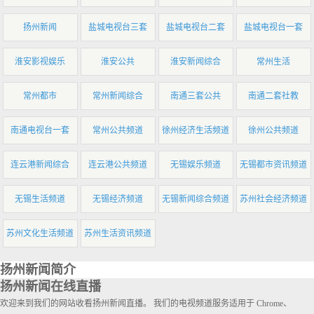
扬州新闻
盐城电视台三套
盐城电视台二套
盐城电视台一套
淮安影视娱乐
淮安公共
淮安新闻综合
常州生活
常州都市
常州新闻综合
南通三套公共
南通二套社教
南通电视台一套
常州公共频道
徐州经济生活频道
徐州公共频道
连云港新闻综合
连云港公共频道
无锡娱乐频道
无锡都市资讯频道
无锡生活频道
无锡经济频道
无锡新闻综合频道
苏州社会经济频道
苏州文化生活频道
苏州生活资讯频道
扬州新闻简介
扬州新闻在线直播
欢迎来到我们的网站收看扬州新闻直播。 我们的电视频道服务适用于 Chrome、