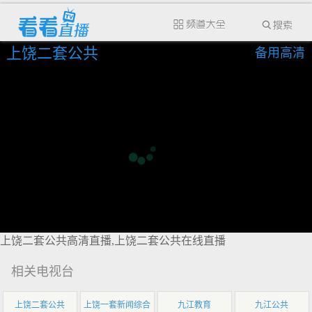
上饶二套公共
备用高清
上饶二套公共高清直播,上饶二套公共在线直播
相关电视台
上饶二套公共
上饶一套新闻综合
九江教育
九江公共