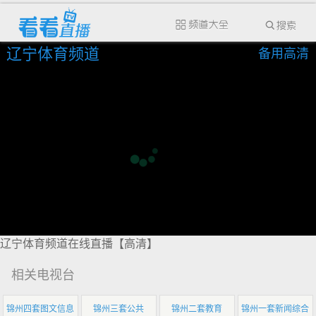
辽宁体育频道
备用高清
辽宁体育频道在线直播【高清】
相关电视台
锦州四套图文信息
锦州三套公共
锦州二套教育
锦州一套新闻综合