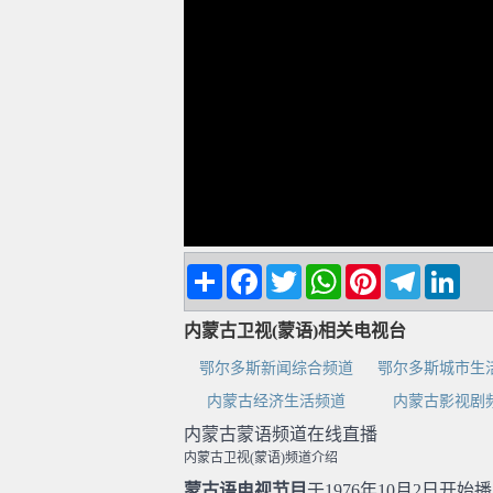
Share
Facebook
Twitter
WhatsApp
Pinterest
Telegram
Linke
内蒙古卫视(蒙语)相关电视台
鄂尔多斯新闻综合频道
鄂尔多斯城市生
内蒙古经济生活频道
内蒙古影视剧
内蒙古蒙语频道在线直播
内蒙古卫视(蒙语)频道介绍
蒙古语电视节目
于1976年10月2日开始