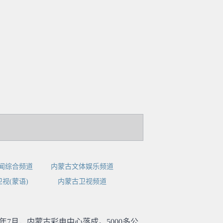
闻综合频道
内蒙古文体娱乐频道
视(蒙语)
内蒙古卫视频道
87年7月，内蒙古彩电中心落成。5000多公