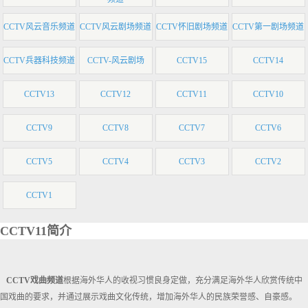
CCTV风云音乐频道
CCTV风云剧场频道
CCTV怀旧剧场频道
CCTV第一剧场频道
CCTV兵器科技频道
CCTV-风云剧场
CCTV15
CCTV14
CCTV13
CCTV12
CCTV11
CCTV10
CCTV9
CCTV8
CCTV7
CCTV6
CCTV5
CCTV4
CCTV3
CCTV2
CCTV1
CCTV11简介
CCTV戏曲频道
根据海外华人的收视习惯良身定做，充分满足海外华人欣赏传统中
国戏曲的要求，并通过展示戏曲文化传统，增加海外华人的民族荣誉感、自豪感。