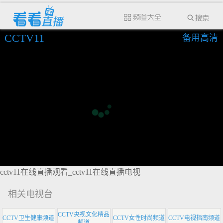
CCTV11
备用高清
cctv11在线直播观看_cctv11在线直播电视
相关电视台
CCTV央视文化精品
CCTV卫生健康频道
CCTV女性时尚频道
CCTV电视指南频道
频道