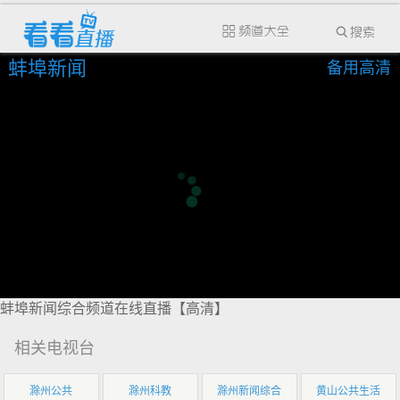
蚌埠新闻
备用高清
蚌埠新闻综合频道在线直播【高清】
相关电视台
滁州公共
滁州科教
滁州新闻综合
黄山公共生活