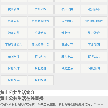
黄山新闻
宿州科教
宿州公共
亳州都市
亳州农村
亳州新闻综合
宿州新闻
池州新闻综合
池州公共
淮北新闻
淮北公共
淮北教育
宣城新闻综合
宣城经济生活
宣城综艺
芜湖新闻
芜湖生活
蚌埠新闻
蚌埠生活
蚌埠公共
合肥文体
合肥财经
合肥生活
合肥新闻
合肥故事
合肥教育
黄山公共生活简介
黄山公共生活在线直播
欢迎来到我们的网站收看黄山公共生活直播。 我们的电视频道服务适用于 Chrome、