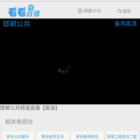
邯郸公共
备用高清
邯郸公共频道直播【高清】
相关电视台
邢台公共娱乐
邢台经济生活
邢台新闻综合
张家口电视台二套