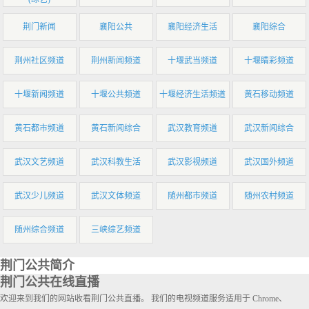
荆门新闻
襄阳公共
襄阳经济生活
襄阳综合
荆州社区频道
荆州新闻频道
十堰武当频道
十堰睛彩频道
十堰新闻频道
十堰公共频道
十堰经济生活频道
黄石移动频道
黄石都市频道
黄石新闻综合
武汉教育频道
武汉新闻综合
武汉文艺频道
武汉科教生活
武汉影视频道
武汉国外频道
武汉少儿频道
武汉文体频道
随州都市频道
随州农村频道
随州综合频道
三峡综艺频道
荆门公共简介
荆门公共在线直播
欢迎来到我们的网站收看荆门公共直播。 我们的电视频道服务适用于 Chrome、