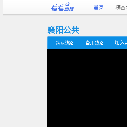
襄阳公共
加入
默认线路
备用线路