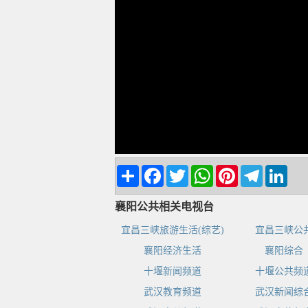
Share
Facebook
Twitter
WhatsApp
Pinterest
Telegram
Linke
襄阳公共相关电视台
宜昌三峡旅游生活(综艺)
宜昌三峡公
襄阳经济生活
襄阳综合
十堰新闻频道
十堰公共频
武汉教育频道
武汉新闻综