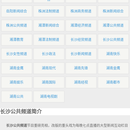
岳阳新闻综合
株洲法制频道
株洲商务频道
株洲新闻综合
株洲公共频道
湘潭新闻综合
湘潭经济频道
湘潭公共频道
湘潭教育
湘潭法制频道
长沙经贸频道
长沙公共频道
长沙女性频道
长沙政法
长沙新闻频道
湖南快乐
湖南金鹰
湖南现代
湖南先锋
湖南金鹰
湖南娱乐
湖南国际
湖南经视
湖南都市
湖南公共
湖南电视剧
长沙公共频道简介
长沙公共频道
节目重磅亮相，改版的重头戏为每晚七点直播的大型新闻互动栏目