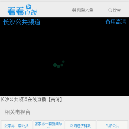
长沙公共频道
备用高清
长沙公共频道在线直播【高清】
相关电视台
张家界一套新闻综
张家界二套公共
岳阳经济科教
岳阳公共
合