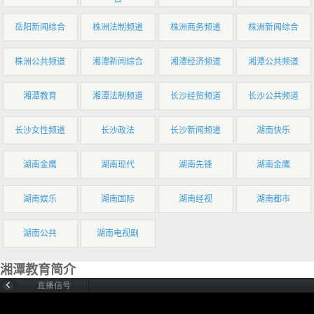
岳阳新闻综合
株洲法制频道
株洲商务频道
株洲新闻综合
株洲公共频道
湘潭新闻综合
湘潭经济频道
湘潭公共频道
湘潭教育
湘潭法制频道
长沙经贸频道
长沙公共频道
长沙女性频道
长沙政法
长沙新闻频道
湖南快乐
湖南金鹰
湖南现代
湖南先锋
湖南金鹰
湖南娱乐
湖南国际
湖南经视
湖南都市
湖南公共
湖南电视剧
湘潭教育简介