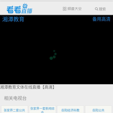
湘潭教育
备用高清
湘潭教育文体在线直播【高清】
相关电视台
张家界一套新闻综
张家界二套公共
岳阳经济科教
岳阳公共
合