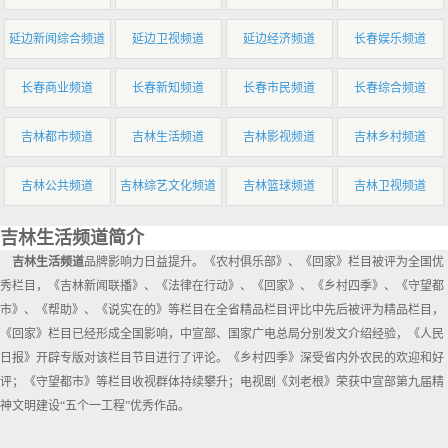
延边新闻综合频道
延边卫视频道
延边经济频道
长春娱乐频道
长春商业频道
长春新知频道
长春市民频道
长春综合频道
吉林都市频道
吉林生活频道
吉林影视频道
吉林乡村频道
吉林公共频道
吉林综艺文化频道
吉林篮球频道
吉林卫视频道
吉林生活频道简介
吉林生活频道
品牌影响力日益提升。《农村俱乐部》、《回家》栏目被评为全国优
秀栏目，《吉林新闻联播》、《法律在行动》、《回家》、《乡村四季》、《守望都
市》、《帮助》、《说实在的》等栏目在全省精品栏目评比中先后被评为精品栏目，
《回家》栏目已经形成全国影响，中宣部、国家广电总局分别发文介绍经验，《人民
日报》开辟专版对该栏目节目进行了评论。《乡村四季》深受省内外农民的欢迎和好
评；《守望都市》等栏目收视群体持续攀升；电视剧《刘老根》荣获中宣部第九届精
神文明建设“五个一工程”优秀作品。