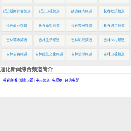
延边新闻综合频道
延边卫视频道
延边经济频道
长春娱乐频道
长春商业频道
长春新知频道
长春市民频道
长春综合频道
吉林都市频道
吉林生活频道
吉林影视频道
吉林乡村频道
吉林公共频道
吉林综艺文化频道
吉林篮球频道
吉林卫视频道
通化新闻综合频道简介
看看直播
|
湖南卫视
|
中央频道
|
电视剧
|
经典电影