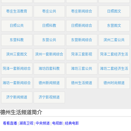
枣庄生活教育
枣庄公共
枣庄新闻综合
日照图文
日照公共
日照科教
日照新闻综合
东营图文
东营科教
东营公共
东营新闻综合
滨州二套公共
滨州三套图文
滨州一套新闻综合
菏泽三套影视
菏泽二套经济生活
菏泽一套新闻综合
潍坊四套科教
潍坊三套公共
潍坊二套经济生活
潍坊一套新闻综合
德州新闻频道
德州生活频道
德州时尚频道
济宁新闻频道
济宁影视频道
德州生活频道简介
看看直播
|
湖南卫视
|
中央频道
|
电视剧
|
经典电影