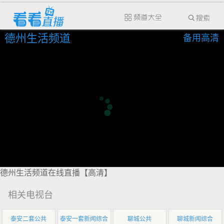
德州生活频道
备用高清
德州生活频道在线直播【高清】
相关电视台
泰安二套公共
泰安一套新闻综合
聊城公共
聊城新闻综合