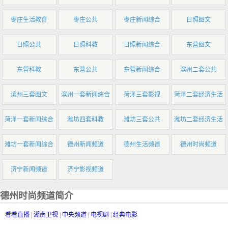
枣庄生活教育
枣庄公共
枣庄新闻综合
日照图文
日照公共
日照科教
日照新闻综合
东营图文
东营科教
东营公共
东营新闻综合
滨州二套公共
滨州三套图文
滨州一套新闻综合
菏泽三套影视
菏泽二套经济生活
菏泽一套新闻综合
潍坊四套科教
潍坊三套公共
潍坊二套经济生活
潍坊一套新闻综合
德州新闻频道
德州生活频道
德州时尚频道
济宁新闻频道
济宁影视频道
德州时尚频道简介
看看直播
|
湖南卫视
|
中央频道
|
电视剧
|
经典电影