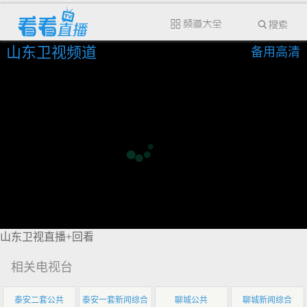
山东卫视频道
备用高清
山东卫视直播+回看
相关电视台
泰安二套公共
泰安一套新闻综合
聊城公共
聊城新闻综合