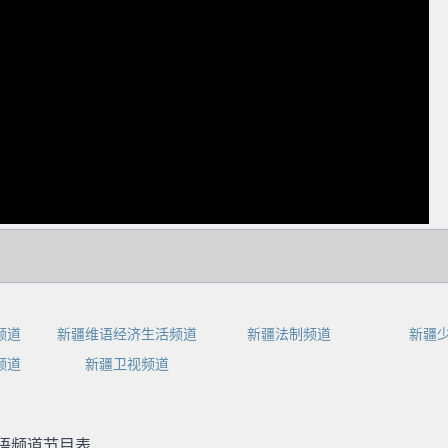
dIn
频道
新疆维语经济生活频道
新疆法制频道
新疆
频道
新疆卫视频道
哈语频道节目表