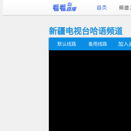
新疆电视台哈语频道
加入
默认线路
备用线路