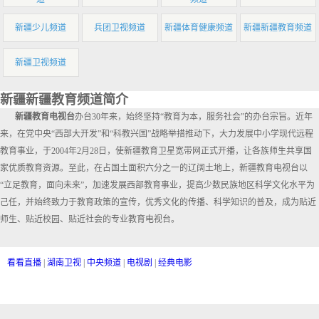
新疆少儿频道
兵团卫视频道
新疆体育健康频道
新疆新疆教育频道
新疆卫视频道
新疆新疆教育频道简介
新疆教育电视台
办台30年来，始终坚持“教育为本，服务社会”的办台宗旨。近年
来，在党中央“西部大开发”和“科教兴国”战略举措推动下，大力发展中小学现代远程
教育事业，于2004年2月28日，使新疆教育卫星宽带网正式开播，让各族师生共享国
家优质教育资源。至此，在占国土面积六分之一的辽阔土地上，新疆教育电视台以
“立足教育，面向未来”，加速发展西部教育事业，提高少数民族地区科学文化水平为
己任，并始终致力于教育政策的宣传，优秀文化的传播、科学知识的普及，成为贴近
师生、贴近校园、贴近社会的专业教育电视台。
看看直播
|
湖南卫视
|
中央频道
|
电视剧
|
经典电影