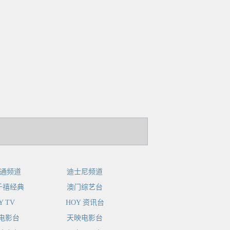
卡通频道
迪士尼频道
 千禧经典
澳门综艺台
Y TV
HOY 资讯台
电影台
天映电影台