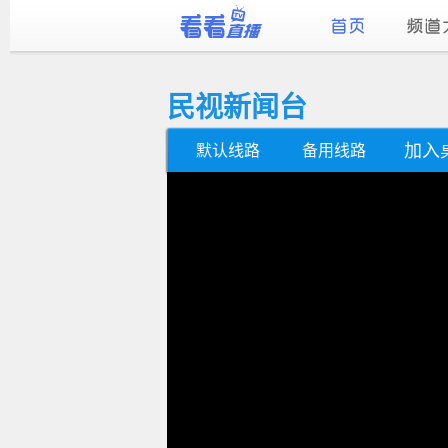
民视新闻台
加入
默认线路
备用线路