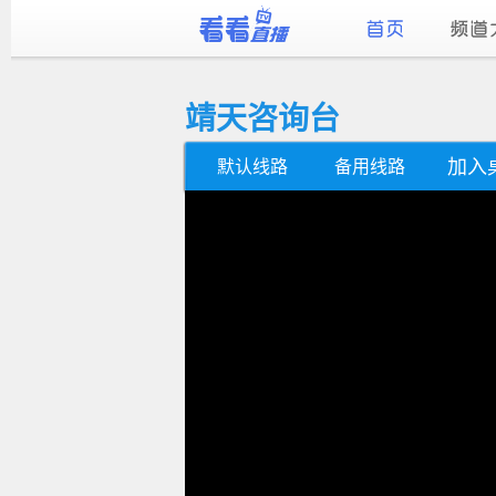
靖天咨询台
加入
默认线路
备用线路