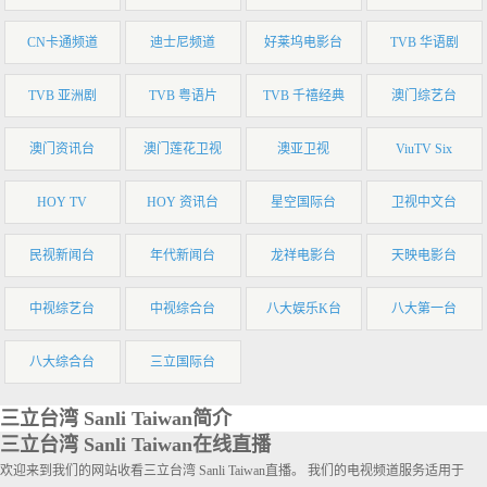
CN卡通频道
迪士尼频道
好莱坞电影台
TVB 华语剧
TVB 亚洲剧
TVB 粤语片
TVB 千禧经典
澳门综艺台
澳门资讯台
澳门莲花卫视
澳亚卫视
ViuTV Six
HOY TV
HOY 资讯台
星空国际台
卫视中文台
民视新闻台
年代新闻台
龙祥电影台
天映电影台
中视综艺台
中视综合台
八大娱乐K台
八大第一台
八大综合台
三立国际台
三立台湾 Sanli Taiwan简介
三立台湾 Sanli Taiwan在线直播
欢迎来到我们的网站收看三立台湾 Sanli Taiwan直播。 我们的电视频道服务适用于