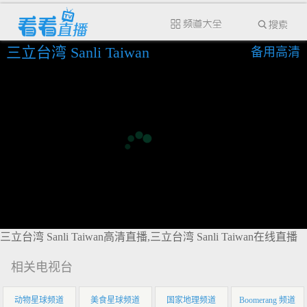
三立台湾 Sanli Taiwan
备用高清
三立台湾 Sanli Taiwan高清直播,三立台湾 Sanli Taiwan在线直播
相关电视台
动物星球频道
美食星球频道
国家地理频道
Boomerang 频道