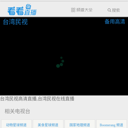
台湾民视
备用高清
台湾民视高清直播,台湾民视在线直播
相关电视台
动物星球频道
美食星球频道
国家地理频道
Boomerang 频道