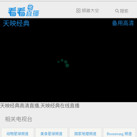
天映经典
备用高清
天映经典高清直播,天映经典在线直播
相关电视台
动物星球频道
美食星球频道
国家地理频道
Boomerang 频道