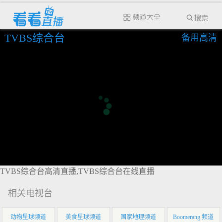
TVBS综合台
备用高清
TVBS综合台高清直播,TVBS综合台在线直播
相关电视台
动物星球频道
美食星球频道
国家地理频道
Boomerang 频道