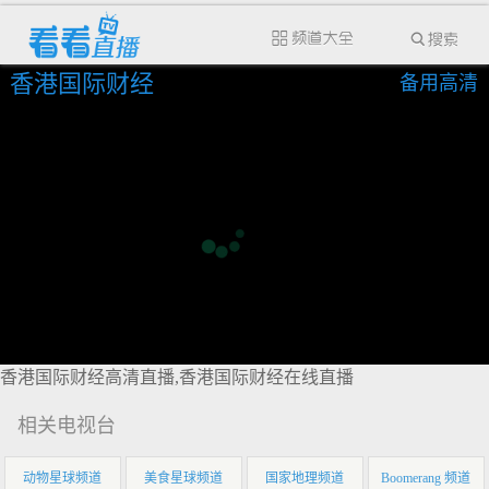
香港国际财经
备用高清
香港国际财经高清直播,香港国际财经在线直播
相关电视台
动物星球频道
美食星球频道
国家地理频道
Boomerang 频道