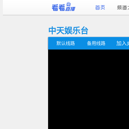
中天娱乐台
加入
默认线路
备用线路