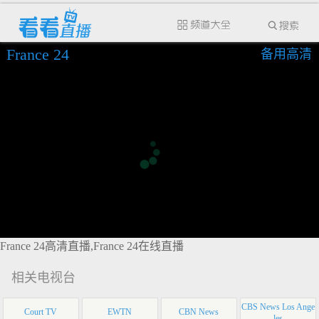
France 24
备用高清
France 24高清直播,France 24在线直播
相关电视台
CBS News Los Ange
Court TV
EWTN
CBN News
les