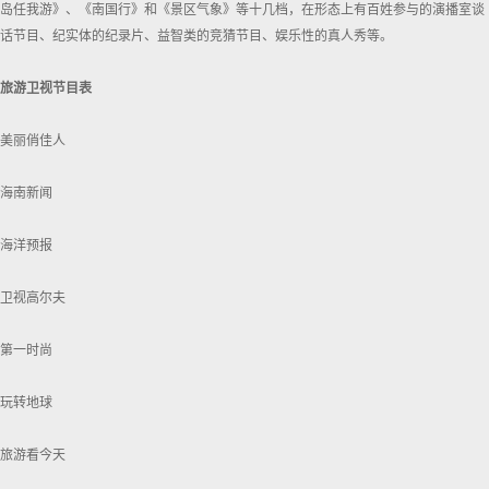
岛任我游》、《南国行》和《景区气象》等十几档，在形态上有百姓参与的演播室谈
话节目、纪实体的纪录片、益智类的竞猜节目、娱乐性的真人秀等。
旅游卫视节目表
美丽俏佳人
海南新闻
海洋预报
卫视高尔夫
第一时尚
玩转地球
旅游看今天