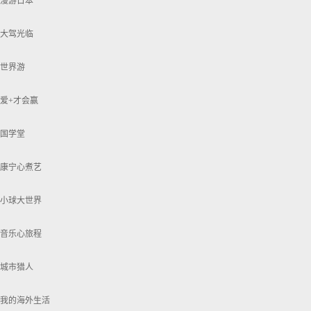
漫游日本
大驾光临
世界游
爱+才会赢
国学堂
康宁心煮艺
小球大世界
音乐心旅程
城市猎人
我的海外生活