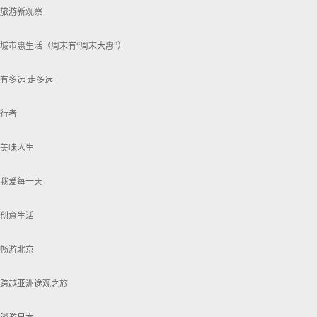
旅游新观察
城市惠生活（周末有“周末大惠”）
有多远 走多远
行者
美味人生
我爱每一天
创意生活
畅游北京
跨越亚洲途观之旅