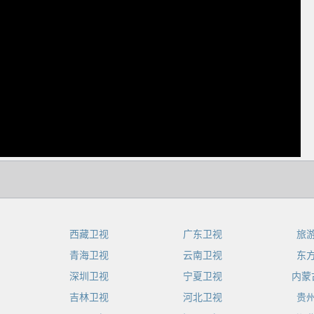
dIn
西藏卫视
广东卫视
旅
青海卫视
云南卫视
东
深圳卫视
宁夏卫视
内蒙
吉林卫视
河北卫视
贵