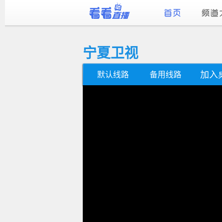
宁夏卫视
加入
默认线路
备用线路