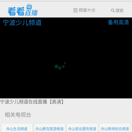
宁波少儿频道
备用高清
宁波少儿频道在线直播【高清】
相关电视台
舟山生活频道
舟山群岛旅游频道
舟山就业服务频道
舟山新闻综合频道