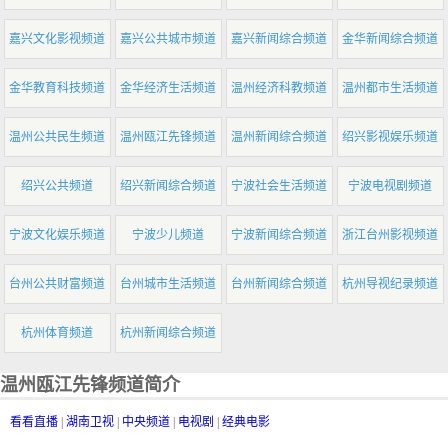
嘉兴文化影视频道
嘉兴公共城市频道
嘉兴新闻综合频道
金华新闻综合频道
金华教育科技频道
金华经济生活频道
温州经济科教频道
温州都市生活频道
温州公共民生频道
温州瓯江先锋频道
温州新闻综合频道
绍兴影视娱乐频道
绍兴公共频道
绍兴新闻综合频道
宁波社会生活频道
宁波电视剧频道
宁波文化娱乐频道
宁波少儿频道
宁波新闻综合频道
浙江台州影视频道
台州公共财富频道
台州城市生活频道
台州新闻综合频道
杭州导视纪录频道
杭州体育频道
杭州新闻综合频道
温州瓯江先锋频道简介
看看直播
|
湖南卫视
|
中央频道
|
电视剧
|
经典电影