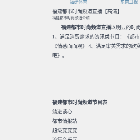
福建体育
东南卫视
福建都市时尚频道直播【高清】
福建都市时尚频道介绍
福建都市时尚频道直播
以明显的时
1、满足消费需求的资讯类节目：《都市
《情感面面观》 4、满足审美需求的欣
吧》。
福建都市时尚频道节目表
翁进谈心
都市情报站
超级变变变
流行音乐厅