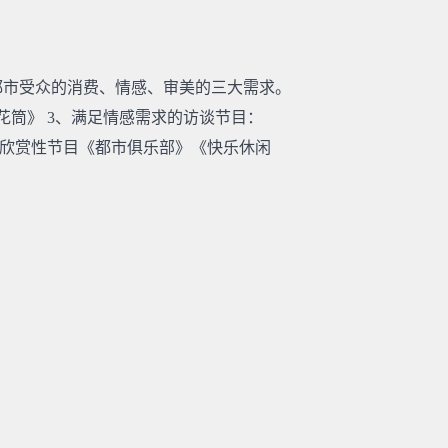
都市受众的消费、情感、审美的三大需求。
花筒》 3、满足情感需求的访谈节目：
的欣赏性节目《都市俱乐部》《快乐休闲