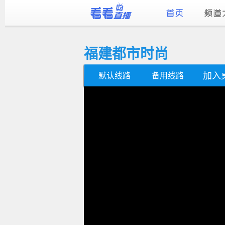
福建都市时尚
加入
默认线路
备用线路