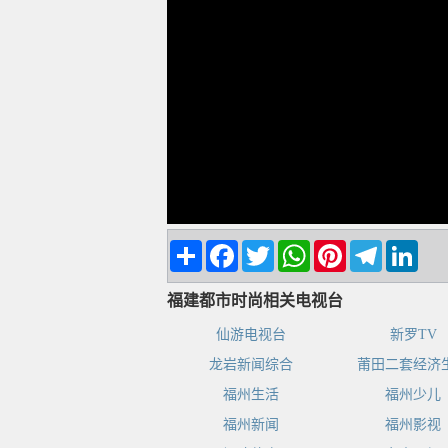
Share
Facebook
Twitter
WhatsApp
Pinterest
Telegram
Linke
福建都市时尚相关电视台
仙游电视台
新罗TV
龙岩新闻综合
莆田二套经济
福州生活
福州少儿
福州新闻
福州影视