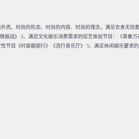
尚外壳、时尚的形态、时尚的内容、时尚的理念，满足衣食无忧
情报战》 2、满足文化娱乐消费需求的综艺体验节目：《青春万
赏性节目《时装靓丽行》《流行音乐厅》 5、满足休闲娱乐要求