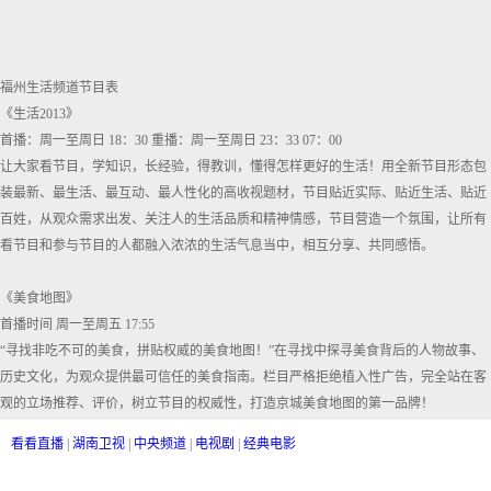
福州生活频道节目表
《生活2013》
首播：周一至周日 18：30 重播：周一至周日 23：33 07：00
让大家看节目，学知识，长经验，得教训，懂得怎样更好的生活！用全新节目形态包
装最新、最生活、最互动、最人性化的高收视题材，节目贴近实际、贴近生活、贴近
百姓，从观众需求出发、关注人的生活品质和精神情感，节目营造一个氛围，让所有
看节目和参与节目的人都融入浓浓的生活气息当中，相互分享、共同感悟。
《美食地图》
首播时间 周一至周五 17:55
“寻找非吃不可的美食，拼贴权威的美食地图！”在寻找中探寻美食背后的人物故事、
历史文化，为观众提供最可信任的美食指南。栏目严格拒绝植入性广告，完全站在客
观的立场推荐、评价，树立节目的权威性，打造京城美食地图的第一品牌！
看看直播
|
湖南卫视
|
中央频道
|
电视剧
|
经典电影