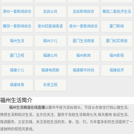
漳州一套新闻综合
龙岩公共
龙岩新闻综合
莆田二套经济生活
莆田一套新闻综合
泉州四套闽南语
泉州一套新闻综合
厦门新闻
福州生活
福州少儿
厦门生活频道
厦门纪实频道
厦门卫视
福建公共
福州新闻
福州影视
福建少儿
福建电视剧
福建都市时尚
福建经济
福建体育
东南卫视
福州生活简介
福州生活频道在线直播
以都市平民为目标观众，节目从衣食住行到心理生活、
情感生活和知识生活，全方位关注、服务于百姓生活每周七天,每天都有.贴近生活、
强调服务、立足京城，关注百姓生活的衣、食、住、行。为丰富多彩的生活提供了一
道独特的视觉风景线。