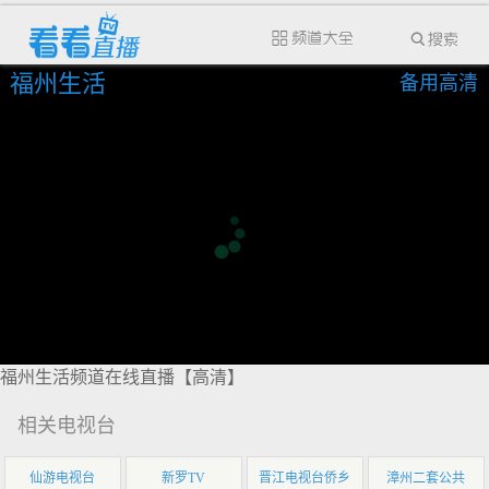
福州生活
备用高清
福州生活频道在线直播【高清】
相关电视台
仙游电视台
新罗TV
晋江电视台侨乡
漳州二套公共