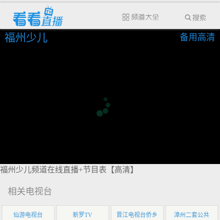
福州少儿
备用高清
福州少儿频道在线直播+节目表【高清】
相关电视台
仙游电视台
新罗TV
晋江电视台侨乡
漳州二套公共