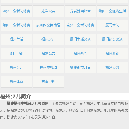
漳州一套新闻综合
龙岩公共
龙岩新闻综合
莆田二套经济生活
莆田一套新闻综合
泉州四套闽南语
泉州一套新闻综合
厦门新闻
福州生活
福州少儿
厦门生活频道
厦门纪实频道
厦门卫视
福建公共
福州新闻
福州影视
福建少儿
福建电视剧
福建都市时尚
福建经济
福建体育
东南卫视
福州少儿简介
福建福州电视台少儿频道
是一个覆盖福建全省，专为福建少年儿童设立的电视频
道，是福建省少儿宣传的重要阵地。福建少儿频道定位于构建福建少年儿童的精神家
园，搭建家长与孩子心灵沟通的平台.