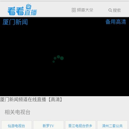
厦门新闻
备用高清
厦门新闻频道在线直播【高清】
相关电视台
仙游电视台
新罗TV
晋江电视台侨乡
漳州二套公共