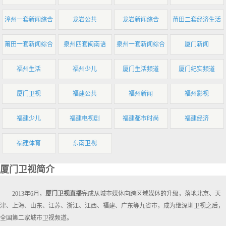
漳州一套新闻综合
龙岩公共
龙岩新闻综合
莆田二套经济生活
莆田一套新闻综合
泉州四套闽南语
泉州一套新闻综合
厦门新闻
福州生活
福州少儿
厦门生活频道
厦门纪实频道
厦门卫视
福建公共
福州新闻
福州影视
福建少儿
福建电视剧
福建都市时尚
福建经济
福建体育
东南卫视
厦门卫视简介
2013年6月，
厦门卫视直播
完成从城市媒体向跨区域媒体的升级，落地北京、天
津、上海、山东、江苏、浙江、江西、福建、广东等九省市，成为继深圳卫视之后，
全国第二家城市卫视频道。