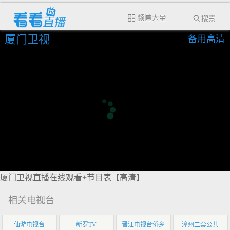
厦门卫视
备用高清
厦门卫视直播在线观看+节目表【高清】
相关电视台
仙游电视台
新罗TV
晋江电视台侨乡
漳州二套公共